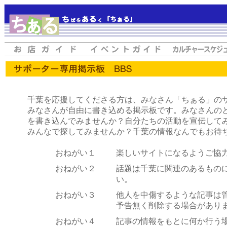
千葉を応援してくださる方は、みなさん「ちぁる」の
みなさんが自由に書き込める掲示板です。みなさんの
を書き込んでみませんか？自分たちの活動を宣伝して
みんなで探してみませんか？千葉の情報なんでもお待
おねがい１
楽しいサイトになるようご協
おねがい２
話題は千葉に関連のあるもの
い。
おねがい３
他人を中傷するような記事は
予告無く削除する場合があり
おねがい４
記事の情報をもとに何か行う